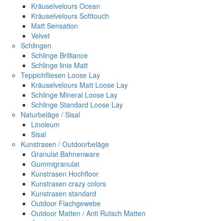
Kräuselvelours Ocean
Kräuselvelours Softtouch
Matt Sensation
Velvet
Schlingen
Schlinge Brilliance
Schlinge linie Matt
Teppichfliesen Loose Lay
Kräuselvelours Matt Loose Lay
Schlinge Mineral Loose Lay
Schlinge Standard Loose Lay
Naturbeläge / Sisal
Linoleum
Sisal
Kunstrasen / Outdoorbeläge
Granulat Bahnenware
Gummigranulat
Kunstrasen Hochfloor
Kunstrasen crazy colors
Kunstrasen standard
Outdoor Flachgewebe
Outdoor Matten / Anti Rutsch Matten