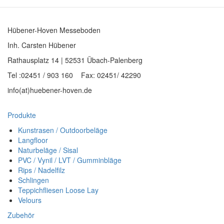
Hübener-Hoven Messeboden
Inh. Carsten Hübener
Rathausplatz 14 | 52531 Übach-Palenberg
Tel :02451 / 903 160 Fax: 02451/ 42290
info(at)huebener-hoven.de
Produkte
Kunstrasen / Outdoorbeläge
Langfloor
Naturbeläge / Sisal
PVC / Vynil / LVT / Gumminbläge
Rips / Nadelfilz
Schlingen
Teppichfliesen Loose Lay
Velours
Zubehör