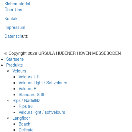
Klebematerial
Über Uns
Kontakt
Impressum
Datensch
utz
© Copyright 2026 URSULA HÜBENER HOVEN MESSEBODEN
Startseite
Produkte
Velours
Velours L II
Velours Light / Softvelours
Velours R
Standard S III
Rips / Nadelfilz
Rips 96
Velours light / softvelours
Langfloor
Beach
Delicate