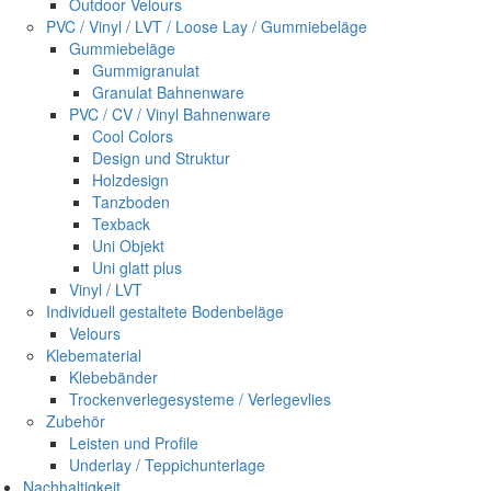
Outdoor Velours
PVC / Vinyl / LVT / Loose Lay / Gummiebeläge
Gummiebeläge
Gummigranulat
Granulat Bahnenware
PVC / CV / Vinyl Bahnenware
Cool Colors
Design und Struktur
Holzdesign
Tanzboden
Texback
Uni Objekt
Uni glatt plus
Vinyl / LVT
Individuell gestaltete Bodenbeläge
Velours
Klebematerial
Klebebänder
Trockenverlegesysteme / Verlegevlies
Zubehör
Leisten und Profile
Underlay / Teppichunterlage
Nachhaltigkeit