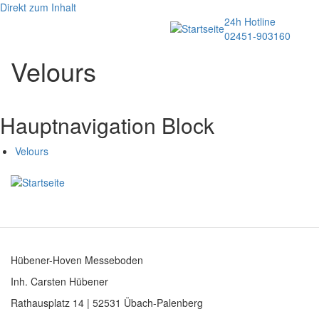
Direkt zum Inhalt
24h Hotline
Menü
02451-903160
Image
Velours
Hauptnavigation Block
Velours
Hübener-Hoven Messeboden
Inh. Carsten Hübener
Rathausplatz 14 | 52531 Übach-Palenberg