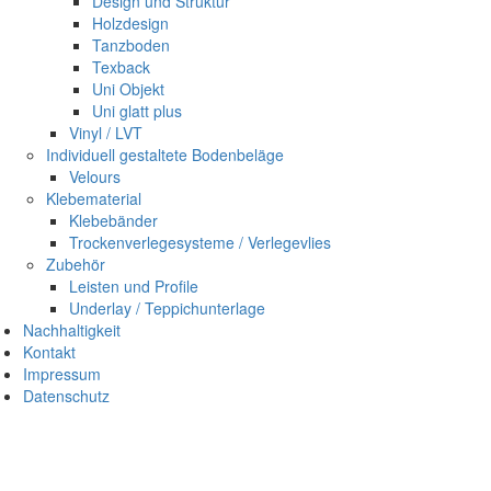
Design und Struktur
Holzdesign
Tanzboden
Texback
Uni Objekt
Uni glatt plus
Vinyl / LVT
Individuell gestaltete Bodenbeläge
Velours
Klebematerial
Klebebänder
Trockenverlegesysteme / Verlegevlies
Zubehör
Leisten und Profile
Underlay / Teppichunterlage
Nachhaltigkeit
Kontakt
Impressum
Datenschutz