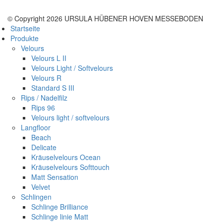
© Copyright 2026 URSULA HÜBENER HOVEN MESSEBODEN
Startseite
Produkte
Velours
Velours L II
Velours Light / Softvelours
Velours R
Standard S III
Rips / Nadelfilz
Rips 96
Velours light / softvelours
Langfloor
Beach
Delicate
Kräuselvelours Ocean
Kräuselvelours Softtouch
Matt Sensation
Velvet
Schlingen
Schlinge Brilliance
Schlinge linie Matt